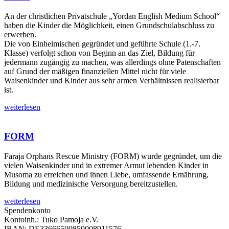
An der christlichen Privatschule „Yordan English Medium School“
haben die Kinder die Möglichkeit, einen Grundschulabschluss zu
erwerben.
Die von Einheimischen gegründet und geführte Schule (1.-7.
Klasse) verfolgt schon von Beginn an das Ziel, Bildung für
jedermann zugängig zu machen, was allerdings ohne Patenschaften
auf Grund der mäßigen finanziellen Mittel nicht für viele
Waisenkinder und Kinder aus sehr armen Verhältnissen realisierbar
ist.
weiterlesen
FORM
Faraja Orphans Rescue Ministry (FORM) wurde gegründet, um die
vielen Waisenkinder und in extremer Armut lebenden Kinder in
Musoma zu erreichen und ihnen Liebe, umfassende Ernährung,
Bildung und medizinische Versorgung bereitzustellen.
weiterlesen
Spendenkonto
Kontoinh.: Tuko Pamoja e.V.
IBAN: DE33666500850008911576