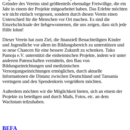
Gründer des Vereins sind größtenteils ehemalige Freiwillige, die ein
Jahr in einem der Projekte mitgearbeitet haben. Das Erlebte möchten
wir nicht einfach vergessen, sondern durch diesen Verein einen
Unterschied für die Menschen vor Ort machen. Es sind die
Einzelschicksale der liebgewonnenen, die uns zeigen, dass sich jede
Hilfe lohnt!
Dieser Verein hat zum Ziel, die finanziell Benachteiligten Kinder
und Jugendliche vor allem im Bildungsbereich zu unterstützen und
so neue Chancen für eine bessere Zukunft zu schenken. Tuko
Pamoja e.V. unterstützt die einheimischen Projekte, indem wir unter
anderem Patenschaften vermitteln, den Bau von
Bildungseinrichtungen und medizinischen
Versorgungseinrichtungen ermöglichen, durch aktuelle
Informationen die Distanz zwischen Deutschland und Tansania
verringern und den Spendenkreis vergrößern möchten.
Außerdem möchten wir die Möglichkeit bieten, sich an einem der
Projekte zu beteiligen und durch Mails, Fotos, etc. an dem
Wachstum teilzuhaben.
BEFA