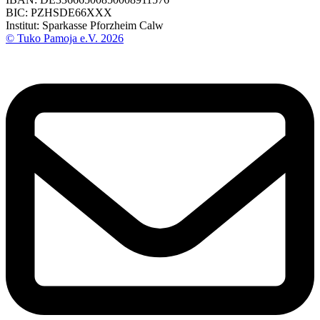
BIC: PZHSDE66XXX
Institut: Sparkasse Pforzheim Calw
© Tuko Pamoja e.V. 2026