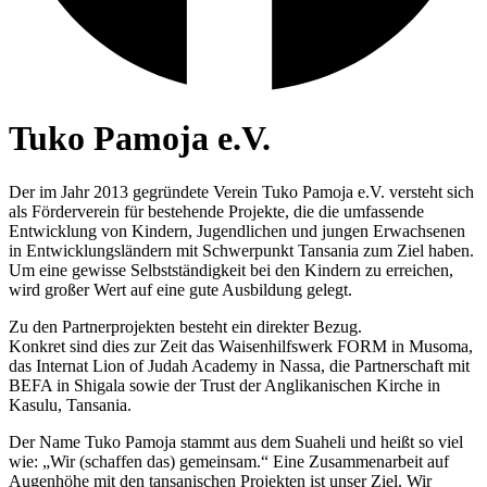
Tuko Pamoja e.V.
Der im Jahr 2013 gegründete Verein Tuko Pamoja e.V. versteht sich
als Förderverein für bestehende Projekte, die die umfassende
Entwicklung von Kindern, Jugendlichen und jungen Erwachsenen
in Entwicklungsländern mit Schwerpunkt Tansania zum Ziel haben.
Um eine gewisse Selbstständigkeit bei den Kindern zu erreichen,
wird großer Wert auf eine gute Ausbildung gelegt.
Zu den Partnerprojekten besteht ein direkter Bezug.
Konkret sind dies zur Zeit das Waisenhilfswerk FORM in Musoma,
das Internat Lion of Judah Academy in Nassa, die Partnerschaft mit
BEFA in Shigala sowie der Trust der Anglikanischen Kirche in
Kasulu, Tansania.
Der Name Tuko Pamoja stammt aus dem Suaheli und heißt so viel
wie: „Wir (schaffen das) gemeinsam.“ Eine Zusammenarbeit auf
Augenhöhe mit den tansanischen Projekten ist unser Ziel. Wir