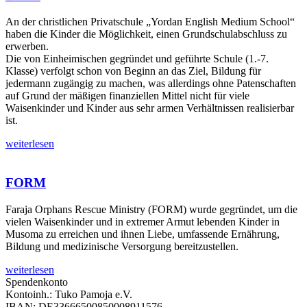
An der christlichen Privatschule „Yordan English Medium School“
haben die Kinder die Möglichkeit, einen Grundschulabschluss zu
erwerben.
Die von Einheimischen gegründet und geführte Schule (1.-7.
Klasse) verfolgt schon von Beginn an das Ziel, Bildung für
jedermann zugängig zu machen, was allerdings ohne Patenschaften
auf Grund der mäßigen finanziellen Mittel nicht für viele
Waisenkinder und Kinder aus sehr armen Verhältnissen realisierbar
ist.
weiterlesen
FORM
Faraja Orphans Rescue Ministry (FORM) wurde gegründet, um die
vielen Waisenkinder und in extremer Armut lebenden Kinder in
Musoma zu erreichen und ihnen Liebe, umfassende Ernährung,
Bildung und medizinische Versorgung bereitzustellen.
weiterlesen
Spendenkonto
Kontoinh.: Tuko Pamoja e.V.
IBAN: DE33666500850008911576