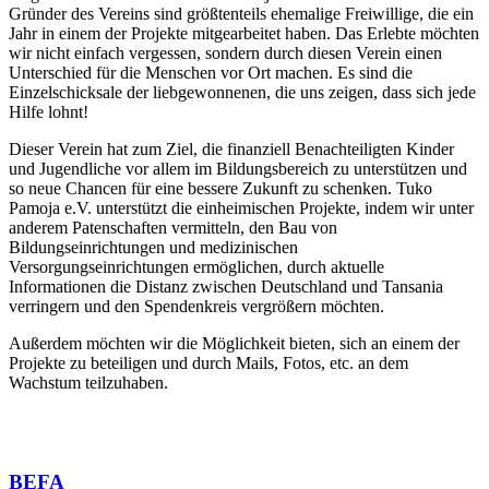
Gründer des Vereins sind größtenteils ehemalige Freiwillige, die ein
Jahr in einem der Projekte mitgearbeitet haben. Das Erlebte möchten
wir nicht einfach vergessen, sondern durch diesen Verein einen
Unterschied für die Menschen vor Ort machen. Es sind die
Einzelschicksale der liebgewonnenen, die uns zeigen, dass sich jede
Hilfe lohnt!
Dieser Verein hat zum Ziel, die finanziell Benachteiligten Kinder
und Jugendliche vor allem im Bildungsbereich zu unterstützen und
so neue Chancen für eine bessere Zukunft zu schenken. Tuko
Pamoja e.V. unterstützt die einheimischen Projekte, indem wir unter
anderem Patenschaften vermitteln, den Bau von
Bildungseinrichtungen und medizinischen
Versorgungseinrichtungen ermöglichen, durch aktuelle
Informationen die Distanz zwischen Deutschland und Tansania
verringern und den Spendenkreis vergrößern möchten.
Außerdem möchten wir die Möglichkeit bieten, sich an einem der
Projekte zu beteiligen und durch Mails, Fotos, etc. an dem
Wachstum teilzuhaben.
BEFA