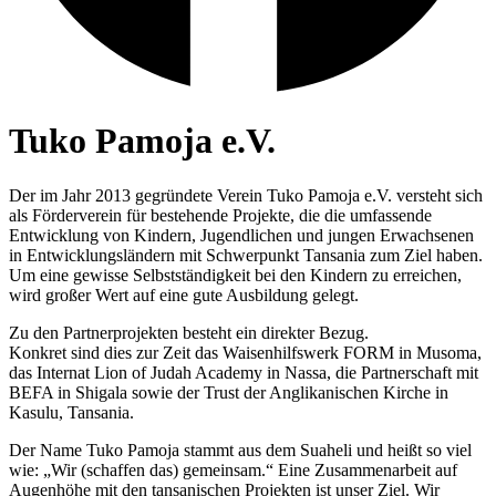
Tuko Pamoja e.V.
Der im Jahr 2013 gegründete Verein Tuko Pamoja e.V. versteht sich
als Förderverein für bestehende Projekte, die die umfassende
Entwicklung von Kindern, Jugendlichen und jungen Erwachsenen
in Entwicklungsländern mit Schwerpunkt Tansania zum Ziel haben.
Um eine gewisse Selbstständigkeit bei den Kindern zu erreichen,
wird großer Wert auf eine gute Ausbildung gelegt.
Zu den Partnerprojekten besteht ein direkter Bezug.
Konkret sind dies zur Zeit das Waisenhilfswerk FORM in Musoma,
das Internat Lion of Judah Academy in Nassa, die Partnerschaft mit
BEFA in Shigala sowie der Trust der Anglikanischen Kirche in
Kasulu, Tansania.
Der Name Tuko Pamoja stammt aus dem Suaheli und heißt so viel
wie: „Wir (schaffen das) gemeinsam.“ Eine Zusammenarbeit auf
Augenhöhe mit den tansanischen Projekten ist unser Ziel. Wir