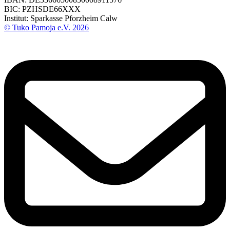
BIC: PZHSDE66XXX
Institut: Sparkasse Pforzheim Calw
© Tuko Pamoja e.V. 2026