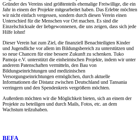
Gründer des Vereins sind größtenteils ehemalige Freiwillige, die ein
Jahr in einem der Projekte mitgearbeitet haben. Das Erlebte möchten
wir nicht einfach vergessen, sondern durch diesen Verein einen
Unterschied für die Menschen vor Ort machen. Es sind die
Einzelschicksale der liebgewonnenen, die uns zeigen, dass sich jede
Hilfe lohnt!
Dieser Verein hat zum Ziel, die finanziell Benachteiligten Kinder
und Jugendliche vor allem im Bildungsbereich zu unterstützen und
so neue Chancen für eine bessere Zukunft zu schenken. Tuko
Pamoja e.V. unterstützt die einheimischen Projekte, indem wir unter
anderem Patenschaften vermitteln, den Bau von
Bildungseinrichtungen und medizinischen
Versorgungseinrichtungen ermöglichen, durch aktuelle
Informationen die Distanz zwischen Deutschland und Tansania
verringern und den Spendenkreis vergrößern möchten.
Außerdem möchten wir die Möglichkeit bieten, sich an einem der
Projekte zu beteiligen und durch Mails, Fotos, etc. an dem
Wachstum teilzuhaben.
BEFA