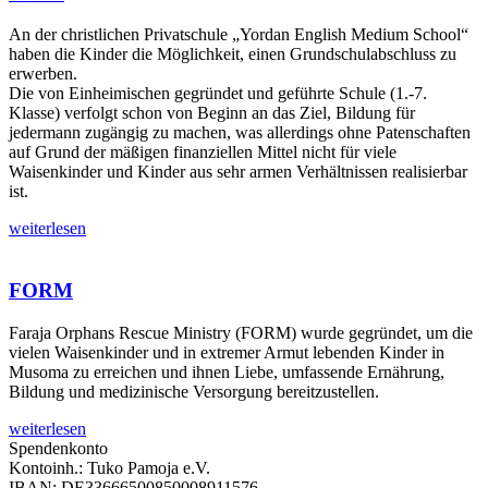
An der christlichen Privatschule „Yordan English Medium School“
haben die Kinder die Möglichkeit, einen Grundschulabschluss zu
erwerben.
Die von Einheimischen gegründet und geführte Schule (1.-7.
Klasse) verfolgt schon von Beginn an das Ziel, Bildung für
jedermann zugängig zu machen, was allerdings ohne Patenschaften
auf Grund der mäßigen finanziellen Mittel nicht für viele
Waisenkinder und Kinder aus sehr armen Verhältnissen realisierbar
ist.
weiterlesen
FORM
Faraja Orphans Rescue Ministry (FORM) wurde gegründet, um die
vielen Waisenkinder und in extremer Armut lebenden Kinder in
Musoma zu erreichen und ihnen Liebe, umfassende Ernährung,
Bildung und medizinische Versorgung bereitzustellen.
weiterlesen
Spendenkonto
Kontoinh.: Tuko Pamoja e.V.
IBAN: DE33666500850008911576