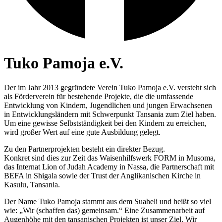
Tuko Pamoja e.V.
Der im Jahr 2013 gegründete Verein Tuko Pamoja e.V. versteht sich
als Förderverein für bestehende Projekte, die die umfassende
Entwicklung von Kindern, Jugendlichen und jungen Erwachsenen
in Entwicklungsländern mit Schwerpunkt Tansania zum Ziel haben.
Um eine gewisse Selbstständigkeit bei den Kindern zu erreichen,
wird großer Wert auf eine gute Ausbildung gelegt.
Zu den Partnerprojekten besteht ein direkter Bezug.
Konkret sind dies zur Zeit das Waisenhilfswerk FORM in Musoma,
das Internat Lion of Judah Academy in Nassa, die Partnerschaft mit
BEFA in Shigala sowie der Trust der Anglikanischen Kirche in
Kasulu, Tansania.
Der Name Tuko Pamoja stammt aus dem Suaheli und heißt so viel
wie: „Wir (schaffen das) gemeinsam.“ Eine Zusammenarbeit auf
Augenhöhe mit den tansanischen Projekten ist unser Ziel. Wir