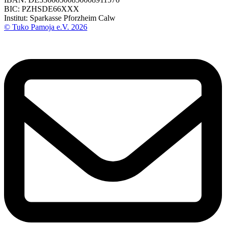
BIC: PZHSDE66XXX
Institut: Sparkasse Pforzheim Calw
© Tuko Pamoja e.V. 2026