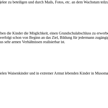
ekte zu beteiligen und durch Mails, Fotos, etc. an dem Wachstum teilz
ben die Kinder die Möglichkeit, einen Grundschulabschluss zu erwerb
 verfolgt schon von Beginn an das Ziel, Bildung für jedermann zugängi
s sehr armen Verhältnissen realisierbar ist.
elen Waisenkinder und in extremer Armut lebenden Kinder in Musoma 