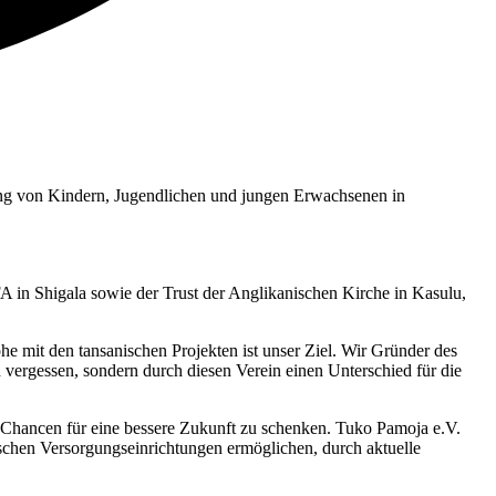
lung von Kindern, Jugendlichen und jungen Erwachsenen in
 in Shigala sowie der Trust der Anglikanischen Kirche in Kasulu,
mit den tansanischen Projekten ist unser Ziel. Wir Gründer des
ch vergessen, sondern durch diesen Verein einen Unterschied für die
ue Chancen für eine bessere Zukunft zu schenken. Tuko Pamoja e.V.
ischen Versorgungseinrichtungen ermöglichen, durch aktuelle