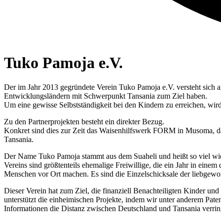
Tuko Pamoja e.V.
Der im Jahr 2013 gegründete Verein Tuko Pamoja e.V. versteht sich 
Entwicklungsländern mit Schwerpunkt Tansania zum Ziel haben.
Um eine gewisse Selbstständigkeit bei den Kindern zu erreichen, wird
Zu den Partnerprojekten besteht ein direkter Bezug.
Konkret sind dies zur Zeit das Waisenhilfswerk FORM in Musoma, das
Tansania.
Der Name Tuko Pamoja stammt aus dem Suaheli und heißt so viel wie
Vereins sind größtenteils ehemalige Freiwillige, die ein Jahr in eine
Menschen vor Ort machen. Es sind die Einzelschicksale der liebgewonn
Dieser Verein hat zum Ziel, die finanziell Benachteiligten Kinder u
unterstützt die einheimischen Projekte, indem wir unter anderem Pat
Informationen die Distanz zwischen Deutschland und Tansania verri